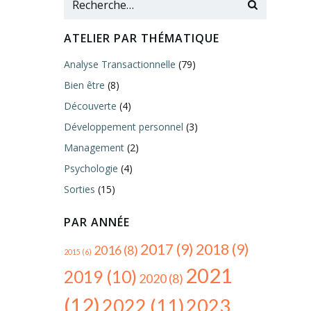
ATELIER PAR THÉMATIQUE
Analyse Transactionnelle
(79)
Bien être
(8)
Découverte
(4)
Développement personnel
(3)
Management
(2)
Psychologie
(4)
Sorties
(15)
PAR ANNÉE
2017
(9)
2018
(9)
2016
(8)
2015
(6)
2021
2019
(10)
2020
(8)
(12)
2022
(11)
2023