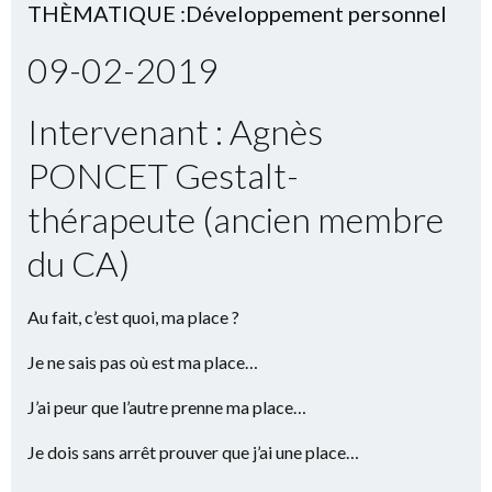
THÈMATIQUE :Développement personnel
09-02-2019
Intervenant : Agnès
PONCET Gestalt-
thérapeute (ancien membre
du CA)
Au fait, c’est quoi, ma place ?
Je ne sais pas où est ma place…
J’ai peur que l’autre prenne ma place…
Je dois sans arrêt prouver que j’ai une place…