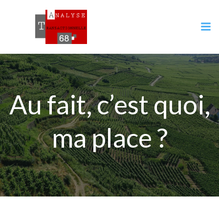
Aller
au
contenu
Au fait, c’est quoi,
ma place ?