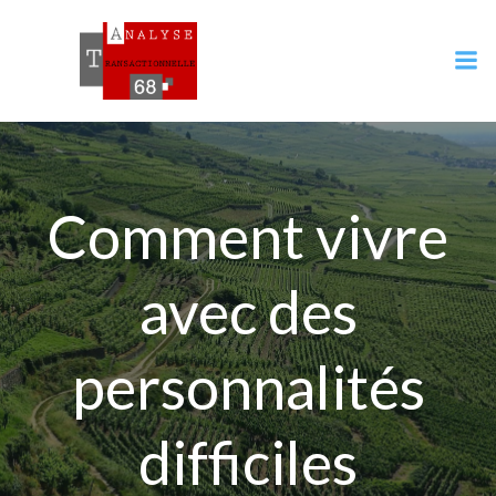
Aller
au
contenu
Comment vivre
avec des
personnalités
difficiles