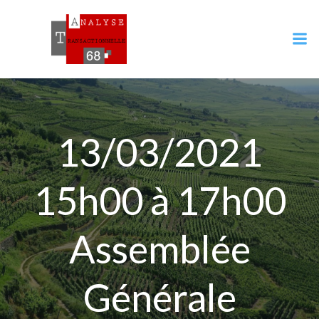
Aller
au
contenu
13/03/2021
15h00 à 17h00
Assemblée
Générale